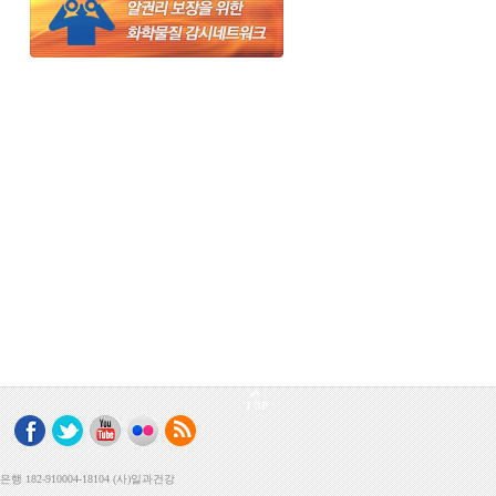
TOP
182-910004-18104 (사)일과건강