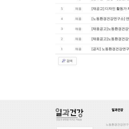
[재공고] 디자인 활동가
5
채용
[노동환경건강연구소] 
4
채용
[채용공고]노동환경건강
3
채용
[채용공고]노동환경건강
2
채용
[공지] 노동환경건강연구
1
채용
검색
노동환경건강연구소 일