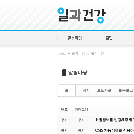
Sketchbook5, 스케치북5
Sketchbook5, 스케치북5
활동마당
칼럼
»
»
HOME
활동마당
알림마당
알림마당
공지
보도자료
활동보고
번호
카테고리
회원정보를 변경해주세요
공지
공지
CMS 자동이체를 이용하
공지
공지