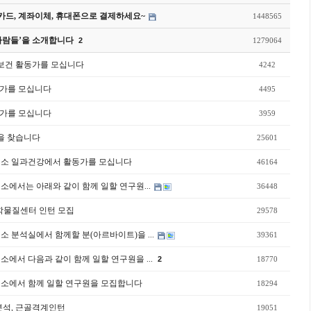
드, 계좌이체, 휴대폰으로 결제하세요~
1448565
사람들’을 소개합니다
2
1279064
동보건 활동가를 모십니다
4242
동가를 모십니다
4495
동가를 모십니다
3959
원을 찾습니다
25601
구소 일과건강에서 활동가를 모십니다
46164
소에서는 아래와 같이 함께 일할 연구원...
36448
물질센터 인턴 모집
29578
소 분석실에서 함께할 분(아르바이트)을 ...
39361
소에서 다음과 같이 함께 일할 연구원을 ...
2
18770
구소에서 함께 일할 연구원을 모집합니다
18294
분석, 근골격계인턴
19051