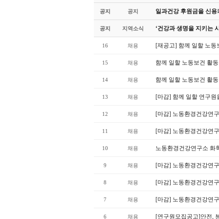
일과건강 후원금을 신용카
공지
공지
‘건강과 생명을 지키는 
공지
지역소식
[재공고] 함께 일할 노
16
채용
함께 일할 노동보건 활
15
채용
함께 일할 노동보건 활
14
채용
[마감] 함께 일할 연구
13
채용
[마감] 노동환경건강연
12
채용
[마감] 노동환경건강연구
11
채용
노동환경건강연구소 화학
10
채용
[마감] 노동환경건강연구
9
채용
[마감] 노동환경건강연구
8
채용
[마감] 노동환경건강연
7
채용
[연구원모집공고]안전, 
6
채용