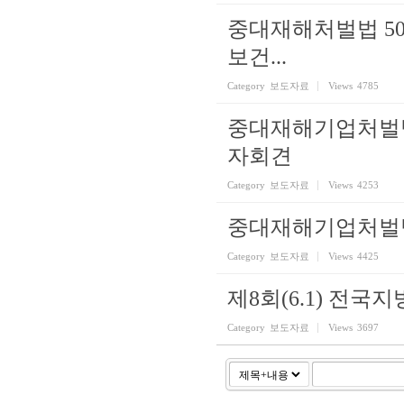
중대재해처벌법 50
보건...
Category
보도자료
Views
4785
중대재해기업처벌법
자회견
Category
보도자료
Views
4253
중대재해기업처벌법
Category
보도자료
Views
4425
제8회(6.1) 전
Category
보도자료
Views
3697