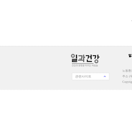
노동환경
관련사이트
주소 (우
Copyri