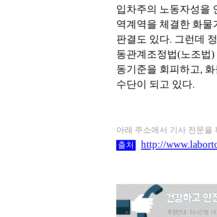
입차주의 노동자성을 인
역계역을 체결한 화물
판결도 있다. 그런데 
동관계조정법(노조법) 
동기준을 회피하고, 
수단이 되고 있다.
아래 주소에서 기사 전문을
http://www.labort
출처