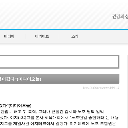
미디어
아카이브
소개
들어갔다”(미디어오늘)
https://safedu.org/news1/90412
갔다”(미디어오늘)
탄압… 해고 뒤 복직, 그러나 끈질긴 감시와 노조 탈퇴 압박
섰다. 이지(EG)그룹 본사 체육대회에서 ‘노조탄압 중단하라’는 내용
 이지그룹 계열사인 이지테크에서 일했다. 이지테크에 노조 조합원은