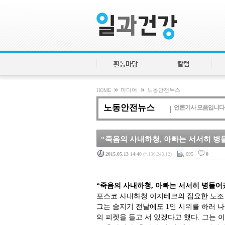
활동마당
칼럼
»
»
HOME
미디어
노동안전뉴스
노동안전뉴스
언론기사 모음입니다
“죽음의 사내하청, 아빠는 서서히 병
2015.05.13
14:40
695
0
(*.130.243.12)
“죽음의 사내하청, 아빠는 서서히 병들어
포스코 사내하청 이지테크의 집요한 노조 
그는 숨지기 전날에도 1인 시위를 하러 나
의 피켓을 들고 서 있겠다고 했다. 그는