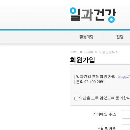
활동마당
칼럼
»
»
HOME
미디어
노동안전뉴스
회원가입
| 일과건강 후원회원 가입 :
https:
| 문의 02-490-2091
약관을 모두 읽었으며 동의합니
*
이메일 주소
*
비밀번호