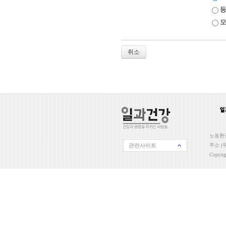
등
모
취소
노동환경
관련사이트
주소 (우
Copyri