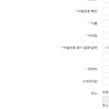
*
비밀번호 확인
*
이름
*
닉네임
*
비밀번호 찾기 질문/답변
*
연락처
소속(직장)
우편
주소
주소