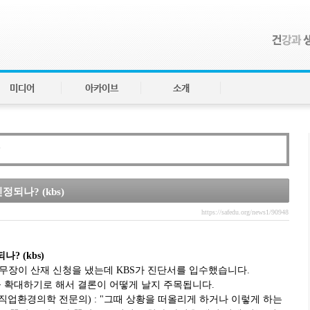
미디어
아카이브
소개
되나? (kbs)
https://safedu.org/news1/90948
? (kbs)
사무장이 산재 신청을 냈는데 KBS가 진단서를 입수했습니다.
 확대하기로 해서 결론이 어떻게 날지 주목됩니다.
업환경의학 전문의) : "그때 상황을 떠올리게 하거나 이렇게 하는