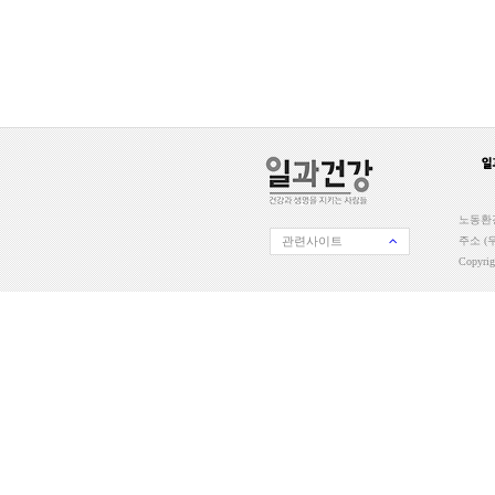
노동환경
관련사이트
주소 (우
Copyri