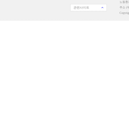
노동환경
관련사이트
주소 (우
Copyri