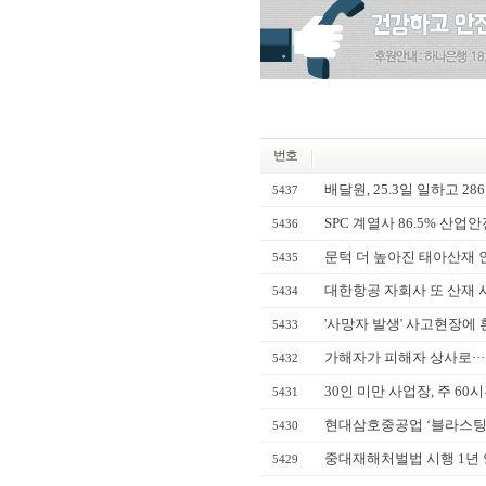
번호
배달원, 25.3일 일하고 2
5437
SPC 계열사 86.5% 산
5436
문턱 더 높아진 태아산재 
5435
대한항공 자회사 또 산재 
5434
'사망자 발생' 사고현장에 흰
5433
가해자가 피해자 상사로···
5432
30인 미만 사업장, 주 60
5431
현대삼호중공업 ‘블라스팅 
5430
중대재해처벌법 시행 1년 안
5429