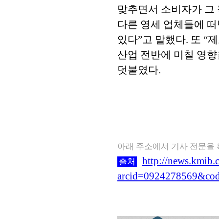
맞추면서 소비자가 그 
다른 영세 업체들에 떠
있다”고 말했다. 또 
산업 전반에 미칠 영향
덧붙였다.
아래 주소에서 기사 전문을
http://news.kmib.c
출처
arcid=0924278569&co