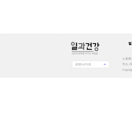
노동환경
관련사이트
주소 (우
Copyri