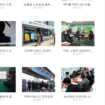
서 수준...
반올림 노숙농성 벌써 ...
99%를 위한 나라 만들...
03.12
2012.03.12
2012.03.12
하고 산...
근로복지공단, 삼성반...
석면, 노동자 관점에서...
03.12
2012.03.12
2012.03.12
에게 꿈...
추락사망사고 규탄집회
생산현장 안전하면 소...
03.12
2012.03.12
2012.03.12