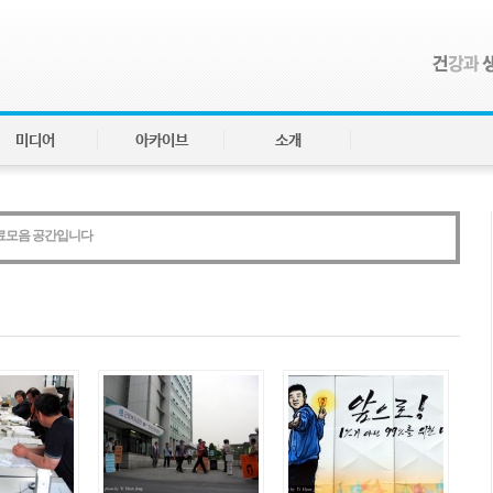
미디어
아카이브
소개
자료모음 공간입니다