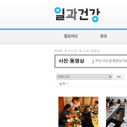
활동마당
칼럼
»
»
HOME
미디어
사진·동영상
사진·동영상
주요 사진 및 동영상 
날짜