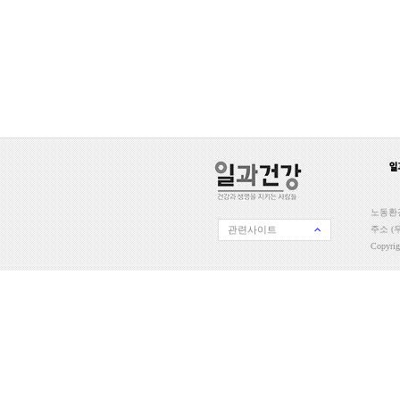
노동환경
관련사이트
주소 (우
Copyri