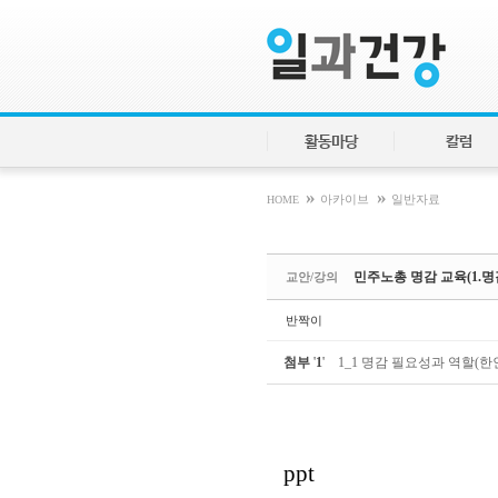
Sketchbook5, 스케치북5
Sketchbook5, 스케치북5
활동마당
칼럼
»
»
HOME
아카이브
일반자료
민주노총 명감 교육(1.
교안/강의
반짝이
첨부
'
1
'
1_1 명감 필요성과 역할(한인
ppt