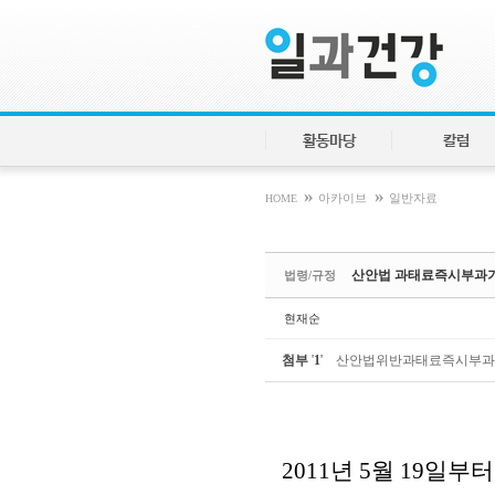
Sketchbook5, 스케치북5
Sketchbook5, 스케치북5
활동마당
칼럼
»
»
HOME
아카이브
일반자료
산안법 과태료즉시부과
법령/규정
현재순
첨부
'
1
'
산안법위반과태료즉시부과051
2011년 5월 19일부