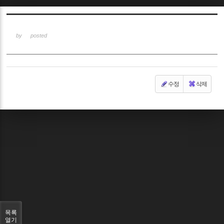
Sketchbook5, 스케치북5
by
posted
수정
삭제
Sketchbook5, 스케치북5
목록
열기