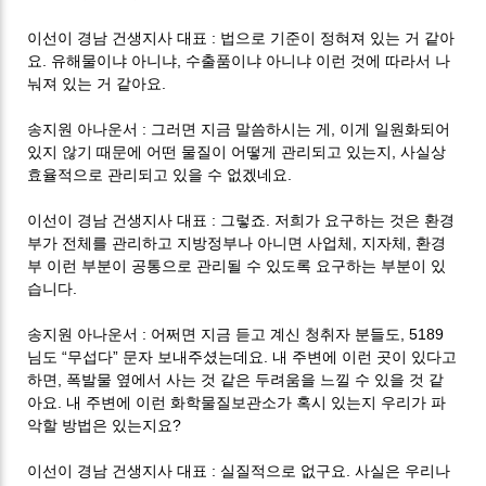
:
이선이 경남 건생지사 대표
법으로 기준이 정혀져 있는 거 같아
.
,
요
유해물이냐 아니냐
수출품이냐 아니냐 이런 것에 따라서 나
.
눠져 있는 거 같아요
:
,
송지원 아나운서
그러면 지금 말씀하시는 게
이게 일원화되어
,
있지 않기 때문에 어떤 물질이 어떻게 관리되고 있는지
사실상
.
효율적으로 관리되고 있을 수 없겠네요
:
.
이선이 경남 건생지사 대표
그렇죠
저희가 요구하는 것은 환경
,
,
부가 전체를 관리하고 지방정부나 아니면 사업체
지자체
환경
부 이런 부분이 공통으로 관리될 수 있도록 요구하는 부분이 있
.
습니다
:
, 5189
송지원 아나운서
어쩌면 지금 듣고 계신 청취자 분들도
“
”
.
님도
무섭다
문자 보내주셨는데요
내 주변에 이런 곳이 있다고
,
하면
폭발물 옆에서 사는 것 같은 두려움을 느낄 수 있을 것 같
.
아요
내 주변에 이런 화학물질보관소가 혹시 있는지 우리가 파
?
악할 방법은 있는지요
:
.
이선이 경남 건생지사 대표
실질적으로 없구요
사실은 우리나