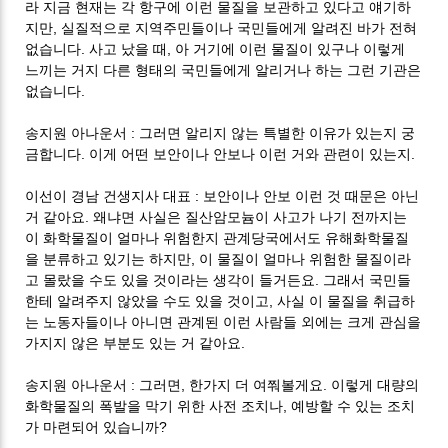
라 지금 현재는 각 항구에 이런 물질을 보관하고 있다고 얘기하
,
지만
실질적으로 지역주민들이나 국민들에게 알려진 바가 전혀
.
,
없습니다
사고 났을 때
아 거기에 이런 물질이 있구나 이렇게
느끼는 거지 다른 형태의 국민들에게 알리거나 하는 그런 기관은
.
없습니다
:
송지원 아나운서
그러면 알리지 않는 특별한 이유가 있는지 궁
.
.
금합니다
이게 어떤 보안이나 안보나 이런 거와 관련이 있는지
:
이선이 경남 건생지사 대표
보안이나 안보 이런 것 때문은 아닌
.
거 같아요
왜냐면 사실은 질산암모늄이 사고가 나기 전까지는
이 화학물질이 얼마나 위험한지 관계당국에서도 유해화학물질
,
을 분류하고 있기는 하지만
이 물질이 얼마나 위험한 물질이라
.
고 몰랐을 수도 있을 것이라는 생각이 들거든요
그래서 국민들
,
한테 알려주지 않았을 수도 있을 것이고
사실 이 물질을 취급하
는 노동자들이나 아니면 관계된 이런 사람들 외에는 크게 관심을
.
가지지 않은 부분도 있는 거 같아요
:
,
.
송지원 아나운서
그러면
한가지 더 여쭤볼게요
이렇게 대량의
,
화학물질의 폭발을 막기 위한 사전 조치나
예방할 수 있는 조치
?
가 마련되어 있습니까