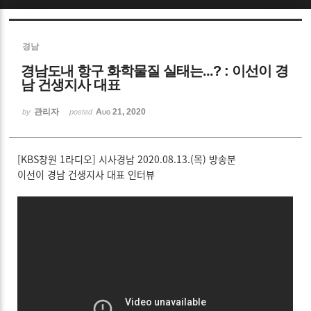
Sketchbook5, 스케치북5
경남
경남도내 항구 화학물질 실태는...? : 이선이 경
남 건생지사 대표
관리자
Aug 21, 2020
by
posted
Sketchbook5, 스케치북5
[
KBS창원 1라디오
]
시사경남
2020.08.13.(목) 방송분
이선이 경남 건생지사 대표 인터뷰