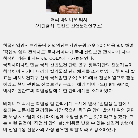
해리 바이니오 박사
(사진출처: 핀란드 산업보건연구소)
한국산업안전보건공단 산업안전보건연구원 개원 20주년을 맞이하여
‘직업성 암과 관리제도’ 국제세미나가 국내 산업보건 관계자가 다수
참석한 가운데 지난 6일 COEX에서 개최되었다.
국제세미나인 만큼 국외 산업보건 관련 연구·정부기관의 전문가들이
참석하여 자기네 나라의 발암물질 관리체계를 소개하였다. 첫 번째 발
표는 세계보건기구 산하 국제암연구소(IARC)에서 전문위원으로 활동
하였고 현재 핀란드 산업보건연구소의 해리 바이니오(Harri Vainio)
박사가 핀란드의 직업성암에 대한 관리체계를 소개하였다.
바이니오 박사는 직업성 암 관리체계 소개에 앞서 “발암성 물질에 노
출되는 노동자를 관리하는 가장 중요한 원칙은 암이 발생한 뒤의 진단
과 보상 시스템이 아니라 예방에 초점을 맞추는 것”이라고 밝혔다. 그
는 이런 관점이 “직업성 암의 보상비용을 낮출 수 있는 실질적 방법이
며 산업위생 전문가의 가장 중요한 역할”이라고 강조하였다.