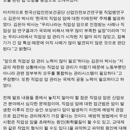
도를 관련 법 조항을 중심으로 소개하였다.
마지막으로 한국산업안전보건공단 산업안전보건연구원 직업병연구
소 김은아 박사의 ‘한국의 직업성 암에 대한 미래전략’ 주제를 발표하
였다. 김은아 박사는 “우리나라는 직업성 암으로 인정받는 사례나 직
업성 암 연구결과가 국외에 비해서 매우 많이 부족한 실정”이라며 “이
는 우리나라에서 직업성 암 관리가 시작된 지 얼마 되지 않았고, 잠복
기가 긴 암 특성 때문에 아직 사례가 많이 발견되지 않은 것으로 판단
된다.”고 밝혔다.
“앞으로 직업성 암 관리 노력이 많이 필요”하다는 김은아 박사는 “지
금의 제한된 상황에서는 직업성 암 관리가 어렵기 때문에 노동부뿐만
아니라 관련 정부부처 모두를 통합하는 관리시스템이 필요하다.”고
주장했다. 또한 직업성 암 관리는 국제적 공동 노력이 필요하다고 하
였다.
전체 발표 내용들 중에서 놓치지 말아야 할 점은 직업성 암은 산업보
건 분야에서 심각한 문제점이며, 직업성 암에 대한 접근법은 암이 발
생한 이후의 진단·승인·보상보다 암이 발생하기 이전에 예방적 관점
으로 접근하는 관리체계가 가장 좋다는 것이다. 예방적 방법에서 우선
사항은 직업성 암을 초래하는 원인(화학물질이 될 수도 있고, 교대제
와 같은 작업의 형식이 될 수도 있다.)을 파악하고 파악된 원인에 대해