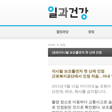
활동마당
칼럼
»
HOME
칼럼
[공유]각시탈 보조출연자 첫 산재 인정
각시탈 보조출연자 첫 산재 인정
근로복지공단에서 인정 처음…아내 “
2012년 9월 12일 미디어오늘 조
단전재, 배포, 복사를 금지합니다.
촬영 장소로 이동하다 교통사고로 
로 인정받은 것으로 확인됐다. 보조