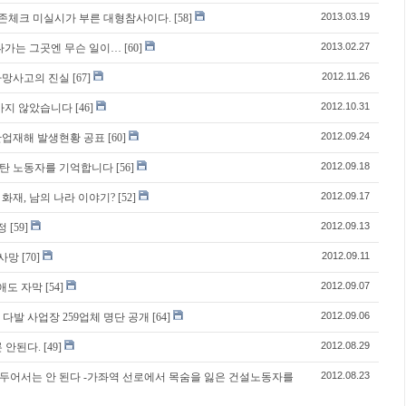
2013.03.19
존체크 미실시가 부른 대형참사이다.
[58]
2013.02.27
어나가는 그곳엔 무슨 일이…
[60]
2012.11.26
 사망사고의 진실
[67]
2012.10.31
 가지 않았습니다
[46]
2012.09.24
 산업재해 발생현황 공표
[60]
2012.09.18
키스탄 노동자를 기억합니다
[56]
2012.09.17
 화재, 남의 나라 이야기?
[52]
2012.09.13
정
[59]
2012.09.11
 사망
[70]
2012.09.07
애도 자막
[54]
2012.09.06
다발 사업장 259업체 명단 공개
[64]
2012.08.29
 안된다.
[49]
2012.08.23
 두어서는 안 된다 -가좌역 선로에서 목숨을 잃은 건설노동자를