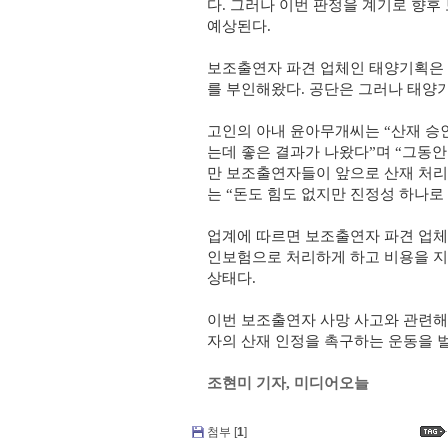
다. 그러나 이번 판정을 계기로 향후
예상된다.
보조출연자 파견 업체인 태양기획은 
를 부인해왔다. 공단은 그러나 태양
고인의 아내 윤아무개씨는 “산재 승
는데 좋은 결과가 나왔다”며 “그동
만 보조출연자들이 앞으로 산재 처리를
는 “돈도 힘도 없지만 진정성 하나로
업계에 따르면 보조출연자 파견 업체
인보험으로 처리하게 하고 비용을 지
상태다.
이번 보조출연자 사망 사고와 관련
자의 산재 인정을 촉구하는 운동을 
조현미 기자, 미디어오늘
첨부 [
1
]