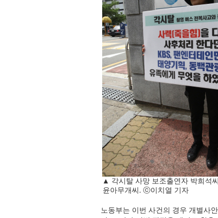
▲ 각시탈 사망 보조출연자 박희석
윤아무개씨. ⓒ이치열 기자
노동부는 이번 사건의 경우 개별사