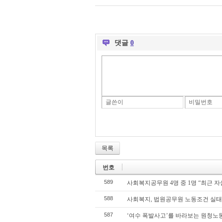
댓글
0
글쓴이
비밀번호
목록
번호
589
사회복지공무원 4명 중 1명 “최근 자
588
사회복지, 법원공무원 노동조건 실
587
‘여수 폭발사고’를 바라보는 원청노