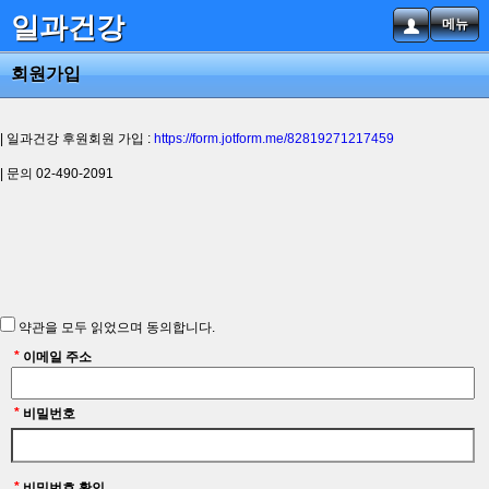
일과건강
메뉴
회원가입
| 일과건강 후원회원 가입 :
https://form.jotform.me/82819271217459
| 문의 02-490-2091
약관을 모두 읽었으며 동의합니다.
*
이메일 주소
*
비밀번호
*
비밀번호 확인