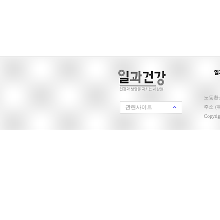
노동환경
관련사이트
주소 (우
Copyri