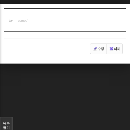
Sketchbook5, 스케치북5
by
posted
수정
삭제
Sketchbook5, 스케치북5
목록
열기