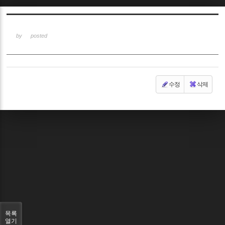
Sketchbook5, 스케치북5
by
posted
수정
삭제
Sketchbook5, 스케치북5
목록
열기