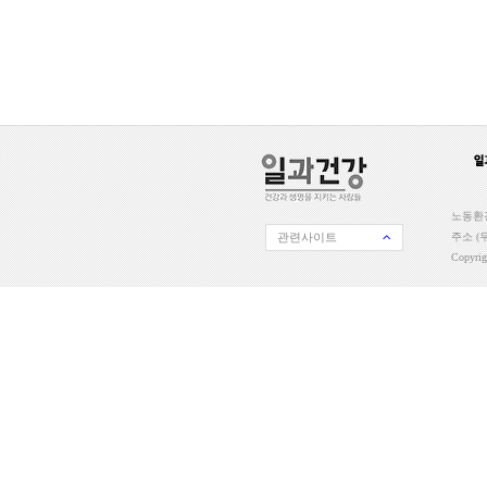
노동환경
관련사이트
주소 (우
Copyri